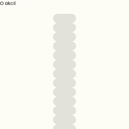
O akcií