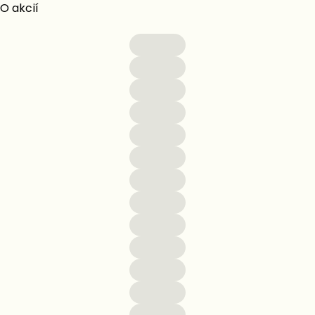
O akcií